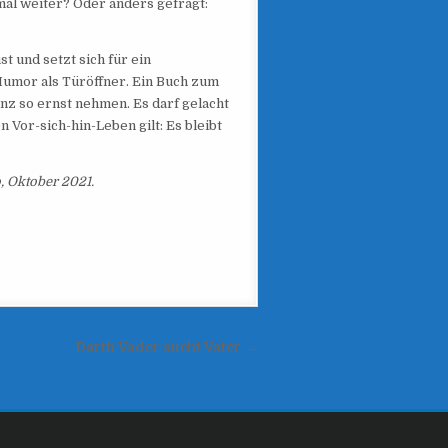
mal weiter? Oder anders gefragt:
t und setzt sich für ein
 Humor als Türöffner. Ein Buch zum
anz so ernst nehmen. Es darf gelacht
Vor-sich-hin-Leben gilt: Es bleibt
, Oktober 2021.
Darth Vader sucht Vater →