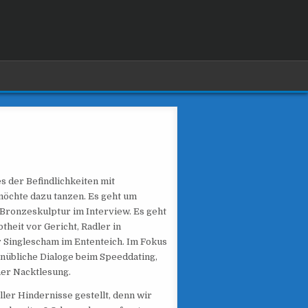
s der Befindlichkeiten mit
möchte dazu tanzen. Es geht um
Bronzeskulptur im Interview. Es geht
heit vor Gericht, Radler in
r Singlescham im Ententeich. Im Fokus
unübliche Dialoge beim Speeddating,
ner Nacktlesung.
ler Hindernisse gestellt, denn wir