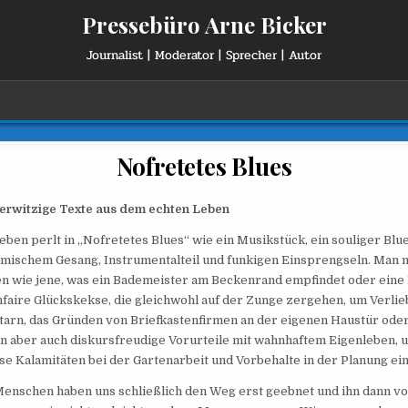
Pressebüro Arne Bicker
Journalist | Moderator | Sprecher | Autor
Nofretetes Blues
erwitzige Texte aus dem echten Leben
eben perlt in „Nofretetes Blues“ wie ein Musikstück, ein souliger Blue
mischem Gesang, Instrumentalteil und funkigen Einsprengseln. Man 
n wie jene, was ein Bademeister am Beckenrand empfindet oder eine 
faire Glückskekse, die gleichwohl auf der Zunge zergehen, um Verliebt
tarn, das Gründen von Briefkastenfirmen an der eigenen Haustür ode
n aber auch diskursfreudige Vorurteile mit wahnhaftem Eigenleben, 
se Kalamitäten bei der Gartenarbeit und Vorbehalte in der Planung ei
enschen haben uns schließlich den Weg erst geebnet und ihn dann vol